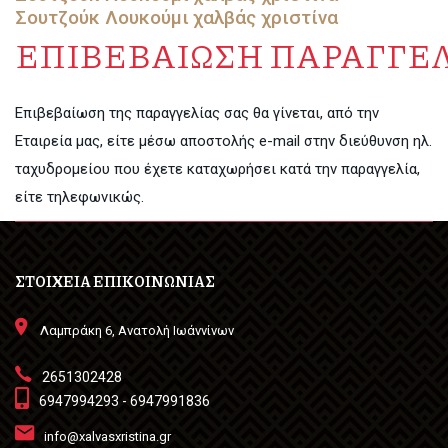
Σουτζούκ Λουκούμι
χαλβάς χριστίνα
ΕΠΙΒΕΒΑΙΩΣΗ ΠΑΡΑΓΓΕ
Επιβεβαίωση της παραγγελίας σας θα γίνεται, από την
Εταιρεία μας, είτε μέσω αποστολής e-mail στην διεύθυνση ηλ.
ταχυδρομείου που έχετε καταχωρήσει κατά την παραγγελία,
είτε τηλεφωνικώς.
ΣΤΟΙΧΕΙΑ ΕΠΙΚΟΙΝΩΝΙΑΣ
Λαμπράκη 6, Ανατολή Ιωάννίνων
2651302428
6947994293 - 6947991836
info@xalvasxristina.gr