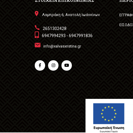
Λαμπράκη 6, Ανατολή Ιωάννίνων
ΕΓΓΡΑΦ
ΕΙΣΟΔΟ
2651302428
6947994293 - 6947991836
info@xalvasxristina.gr