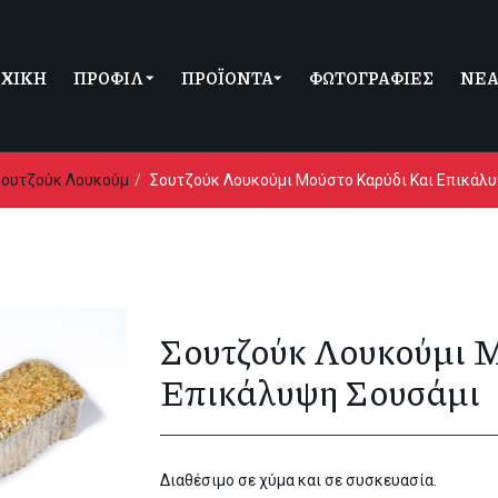
Loading...
ΡΧΙΚΗ
ΠΡΟΦΙΛ
ΠΡΟΪΟΝΤΑ
ΦΩΤΟΓΡΑΦΙΕΣ
ΝΕ
Σουτζούκ Λουκούμ
Σουτζούκ Λουκούμι Μούστο Καρύδι Και Επικάλ
Σουτζούκ Λουκούμι 
Επικάλυψη Σουσάμι
Διαθέσιμο σε χύμα και σε συσκευασία.