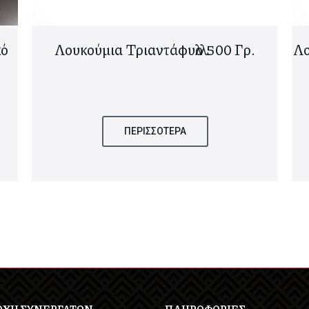
κό
Λουκούμια Τριαντάφυλλο 500 Γρ.
Λο
ΠΕΡΙΣΣΟΤΕΡΑ
ΟΧΗ ΣΥΝΕΡΓΑΤΩΝ
ΠΛΗΡΟΦΟΡΙΕΣ