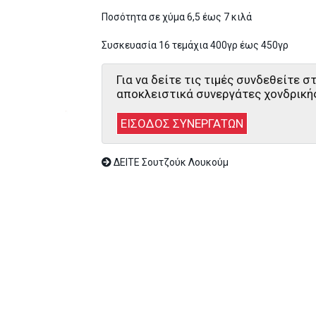
Ποσότητα σε χύμα 6,5 έως 7 κιλά
Συσκευασία 16 τεμάχια 400γρ έως 450γρ
Για να δείτε τις τιμές συνδεθείτε 
αποκλειστικά συνεργάτες χονδρική
ΕΙΣΟΔΟΣ ΣΥΝΕΡΓΑΤΩΝ
ΔΕΙΤΕ Σουτζούκ Λουκούμ