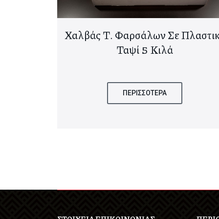
500γρ
Χαλβάς Τ. Φαρσάλων Σε Πλαστι
Ταψί 5 Κιλά
ΠΕΡΙΣΣΟΤΕΡΑ
ΣΤΟΙΧΕΙΑ ΕΠΙΚΟΙΝΩΝΙΑΣ
ΠΕΡΙ