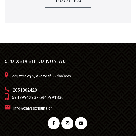
ΠΕΡΙΣΣΟΤΕΡΑ
ΣΤΟΙΧΕΙΑ ΕΠΙΚΟΙΝΩΝΙΑΣ
Λαμπράκη 6, Ανατολή Ιωάννίνων
2651302428
6947994293 - 6947991836
info@xalvasxristina.gr