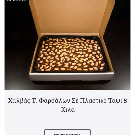
Χαλβάς Τ. Φαρσάλων Σε Πλαστικό Ταψί 5
Κιλά