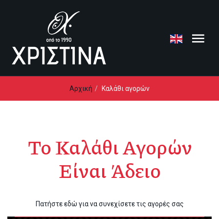
Loading...
Αρχική
Καλάθι αγορών
Το Καλάθι Αγορών
Είναι Άδειο
Πατήστε εδώ για να συνεχίσετε τις αγορές σας