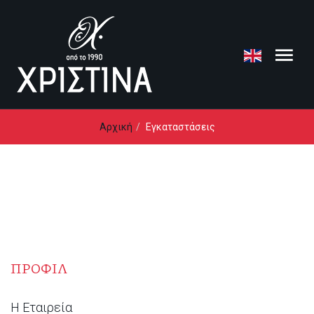
Loading...
Αρχική
Εγκαταστάσεις
ΠΡΟΦΙΛ
Η Εταιρεία